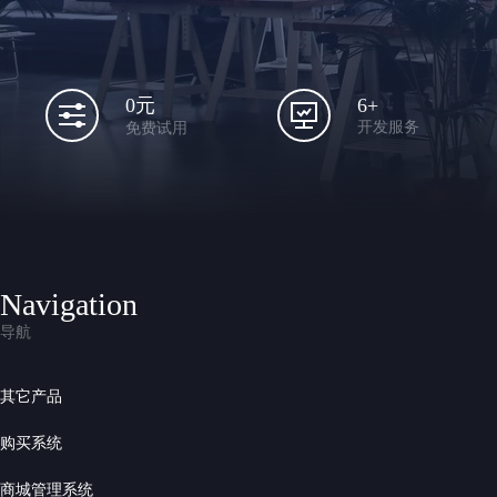
6+
0元
开发服务
免费试用
Navigation
导航
其它产品
购买系统
商城管理系统