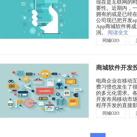
现在是互联网的
要性。近期内，
拥有的或是已经在
公司现已把开发a
App商城软件将
润。
阅读全文
同城O2O
商城软件开发
电商企业在移动
费习惯也发生了
的多元化需求。各
开发布局移动市场
程序开发的直接
同城O2O