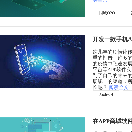
同城O2O
开发一款手机A
这几年的疫情让
重的打击，许多
的疫情中飞速发
平台等APP软件
到了自己的未來的
展线上的渠道，所
长呢？
阅读全文
Android
在APP商城软