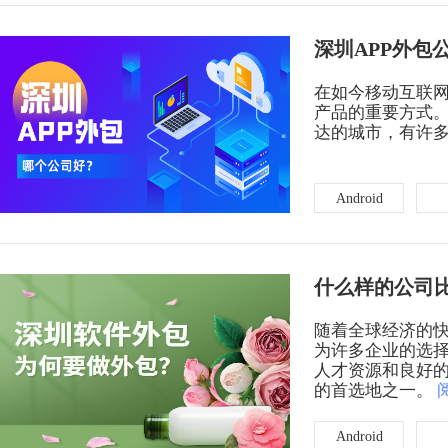
深圳APP外包
在如今移动互联网
产品的重要方式
达的城市，有许多
Android
什么样的公司
随着全球经济的
为许多企业的选
人才资源和良好
的首选地之一。
Android