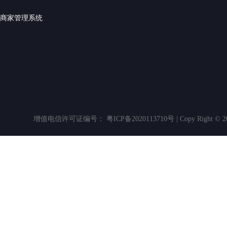
商家管理系统
增值电信许可证编号： 粤ICP备2020113710号 | Copy Righ