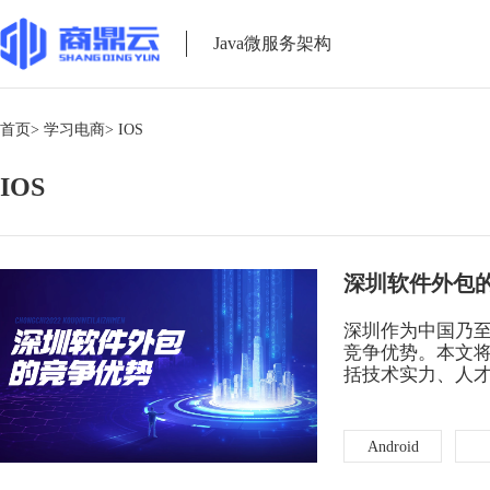
Java微服务架构
首页>
学习电商>
IOS
IOS
深圳软件外包
深圳作为中国乃至
竞争优势。本文
括技术实力、人
Android