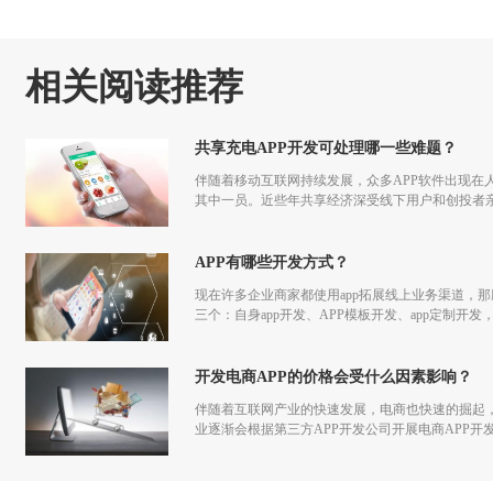
相关阅读推荐
共享充电APP开发可处理哪一些难题？
伴随着移动互联网持续发展，众多APP软件出现在
其中一员。近些年共享经济深受线下用户和创投者
不列外，正好共享充电APP开发也能给用户提供便
APP有哪些开发方式？
现在许多企业商家都使用app拓展线上业务渠道，那
三个：自身app开发、APP模板开发、app定制开
劣。
开发电商APP的价格会受什么因素影响？
伴随着互联网产业的快速发展，电商也快速的掘起
业逐渐会根据第三方APP开发公司开展电商APP