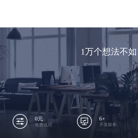
1万个想法不
6+
0元
开发服务
免费试用