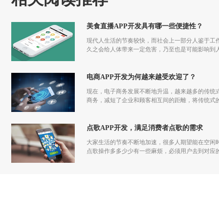
美食直播APP开发具有哪一些便捷性？
现代人生活的节奏较快，而社会上一部分人鉴于工
久之会给人体带来一定危害，乃至也是可能影响到
生，美食直播APP开发应时而生，用户在平台上就
电商APP开发为何越来越受欢迎了？
现在，电子商务发展不断地升温，越来越多的传统
商务，减短了企业和顾客相互间的距離，将传统式
点歌APP开发，满足消费者点歌的需求
大家生活的节奏不断地加速，很多人期望能在空闲时
点歌操作多多少少有一些麻烦，必须用户去到对应的
用户处理有关问题，同时还支撑用户做好切换歌曲