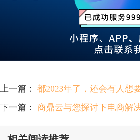
上一篇：
都2023年了，还会有人
下一篇：
商鼎云与您探讨下电商解
相关阅读推荐