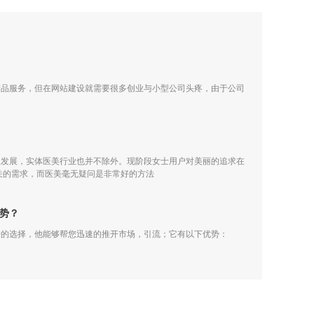
产品服务，但在网站建设就需要很多创业与小型公司头疼，由于公司
型发展，实体医美行业也并不除外。现阶段女士用户对美丽的追求在
关的需求，而医美毫无疑问是非常好的方法
势？
错的选择，他能够帮您迅速的推开市场，引流；它有以下优势：