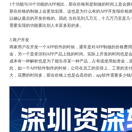
1个功能与10个功能的APP相比，那在价格和是制做的时间上是会
那在价格的制做上会更加划算。这也是为什么有的APP开发报价相
以确认最后的开发价格的。因此 当你见到几万元，十几万乃至是几
需要实现的功能要比别人丰富多彩的多。
3.商户开发
商家用户在开发一个
APP软件的时候，通常是对APP制做的价格费
金，另一个是牵涉到APP产品上线的时间。实际上开发的时间也是
成本有一种解析也是为了能生存某一种产品，占有或使用如资金，原
此，如一个APP软件制作的时候，公司在员工的安排上，工资的支
大，花费的时间多，那在价格上也是会高些的，app软件需要多少