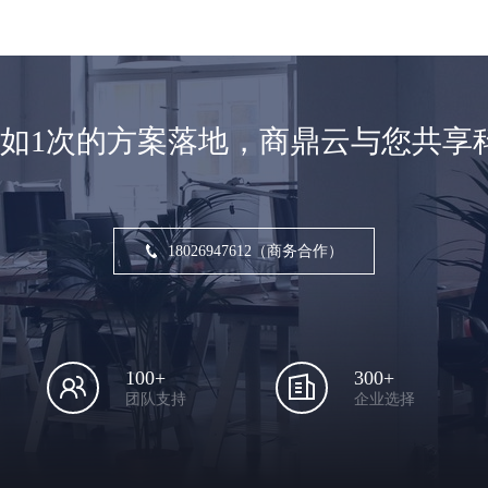
不如1次的方案落地，商鼎云与您共享
18026947612（商务合作）
100+
300+
团队支持
企业选择