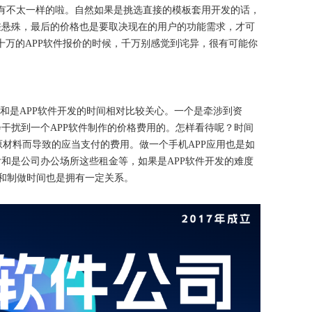
拥有不太一样的啦。自然如果是挑选直接的模板套用开发的话，
差悬殊，最后的价格也是要取决现在的用户的功能需求，才可
十万的APP软件报价的时候，千万别感觉到诧异，很有可能你
用和是APP软件开发的时间相对比较关心。一个是牵涉到资
会干扰到一个APP软件制作的价格费用的。怎样看待呢？时间
材料而导致的应当支付的费用。做一个手机APP应用也是如
付和是公司办公场所这些租金等，如果是APP软件开发的难度
钱和制做时间也是拥有一定关系。