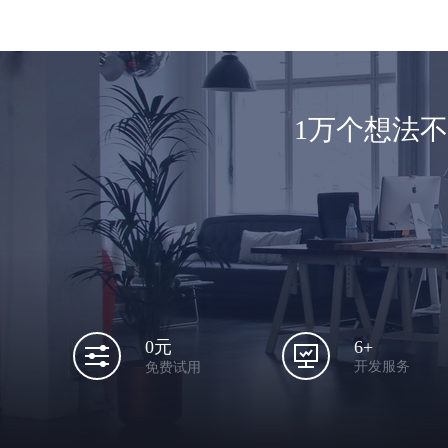
1万个想法
6+
0元
开发服务
免费试用