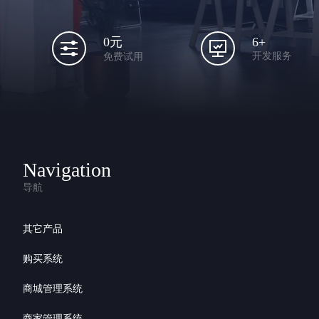
6+
0元
开发服务
免费试用
Navigation
导航
其它产品
购买系统
商城管理系统
商家管理系统