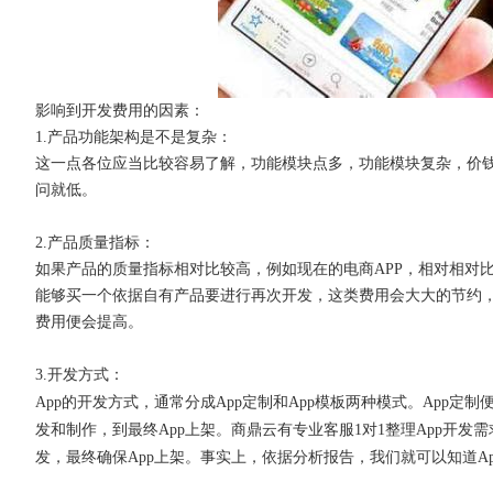
影响到开发费用的因素：
1.产品功能架构是不是复杂：
这一点各位应当比较容易了解，功能模块点多，功能模块复杂，价
问就低。
2.产品质量指标：
如果产品的质量指标相对比较高，例如现在的电商
APP，相对相
能够买一个依据自有产品要进行再次开发，这类费用会大大的节约
费用便会提高。
3.开发方式：
App的开发方式，通常分成App定制和App模板两种模式。App定
发和制作，到最终App上架。商鼎云有专业客服1对1整理App开
发，最终确保App上架。事实上，依据分析报告，我们就可以知道A