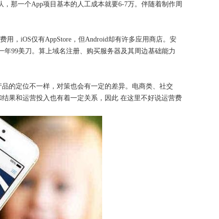
，那一个App项目基本的人工成本就要6-7万。伴随着制作周
iOS仅有AppStore，但Android却有许多应用商店。安
，每一年99美刀。算上域名注册、购买服务器及其周边基础能力
产品的定位不一样，对策也会有一定的差异。电商类、社交
和结果和运营投入也有着一定关系，因此
在这里不好说运营费
。