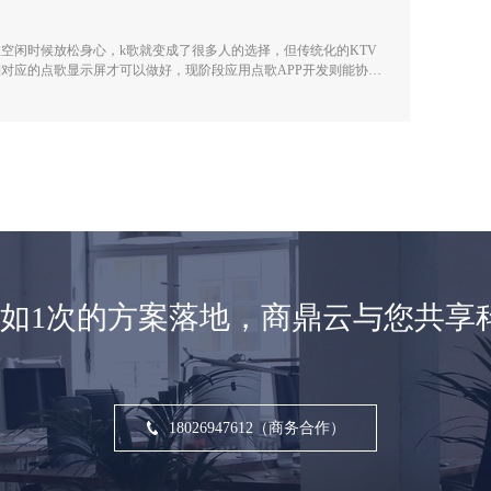
空闲时候放松身心，k歌就变成了很多人的选择，但传统化的KTV
对应的点歌显示屏才可以做好，现阶段应用点歌APP开发则能协助
换歌曲、背景调整等操作。
不如1次的方案落地，商鼎云与您共享
18026947612（商务合作）