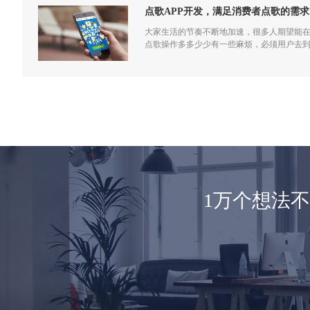
点歌APP开发，满足消费者点歌的需求
大家生活的节奏不断地加速，很多人期望能在
点歌操作多多少少有一些麻烦，必须用户去到
用户处理有关问题，同时还支撑用户做好切
1万个想法