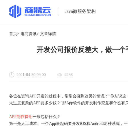
Java微服务架构
首页>
电商资讯>
文章详情
开发公司报价反差大，做一个
2021-04-30 09:00
4236
各位在资询
APP开发的过程中，常常会碰到这类的情况：“你别说
太过度复杂的APP要多少钱？”那App软件的开发制作究竟和什么有
APP制作费用
一般包括什么？
第一是人工成本。一个
App最起码要开发iOS和Android两种系统，