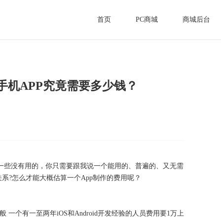
首页
PC商城
商城后台
手机APP究竟需要多少钱？
这一些没有用的，你只需要跟我说一个能用的、普遍的、又无需
关系?怎么才能大概估算一个App制作的费用呢？
一般 一个有一至两年iOS和Android开发经验的人员费用要1万上