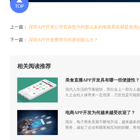
上一篇：
深圳APP开发公司告诉您为何那么多的电商系统都是使用ja
下一篇：
深圳APP开发费用为何差别那么大？
相关阅读推荐
美食直播APP开发具有哪一些便捷性？
现代人生活的节奏较快，而社会上一部分人
久之会给人体带来一定危害，乃至也是可能
生，美食直播APP开发应时而生，用户在平
电商APP开发为何越来越受欢迎了？
现在，电子商务发展不断地升温，越来越多
商务，减短了企业和顾客相互间的距離，将