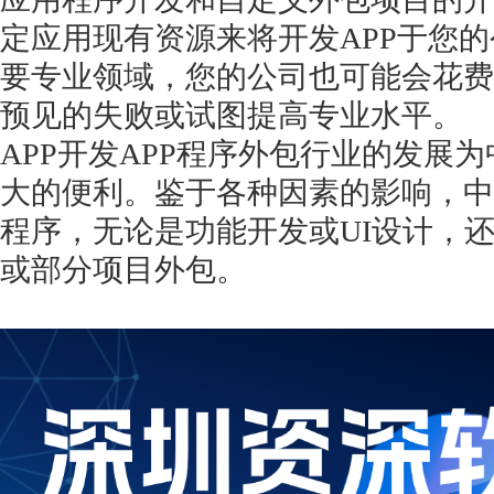
定应用现有资源来将开发
APP于您
要专业领域，您的公司也可能会花费
预见的失败或试图提高专业水平。
APP开发APP程序外包行业的发展
大的便利。鉴于各种因素的影响，中
程序，无论是功能开发或UI设计，
或部分项目外包。