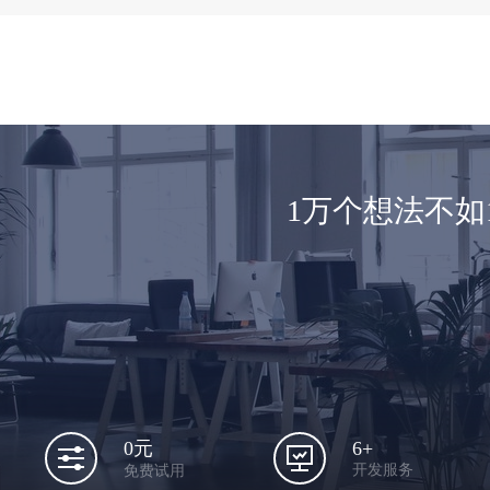
1万个想法不
6+
0元
开发服务
免费试用