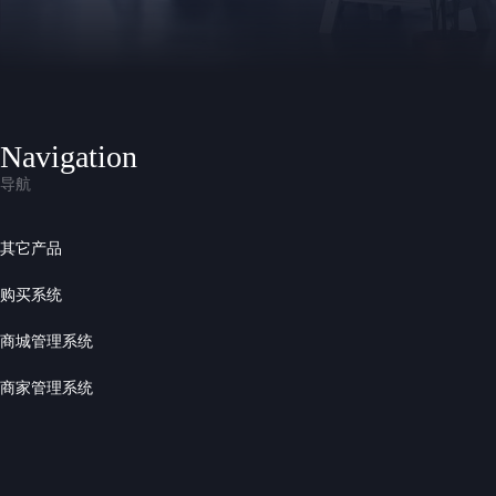
Navigation
导航
其它产品
购买系统
商城管理系统
商家管理系统