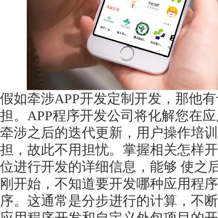
获得产品报价方案
1万个想法不如1次的方案落地
假如牵涉
APP开发定制开发，那他有
担。APP程序开发公司将化解您在
扫码添加[商务总监]沟通方案
牵涉之后的迭代更新，用户操作培训
扫码沟通
担，故此不用担忧。掌握相关怎样开
位进行开发的详细信息，能够 使之
刚开始，不知道要开发哪种应用程序
序。这通常是分步进行的计算，不断
应用程序开发和自定义外包项目的开